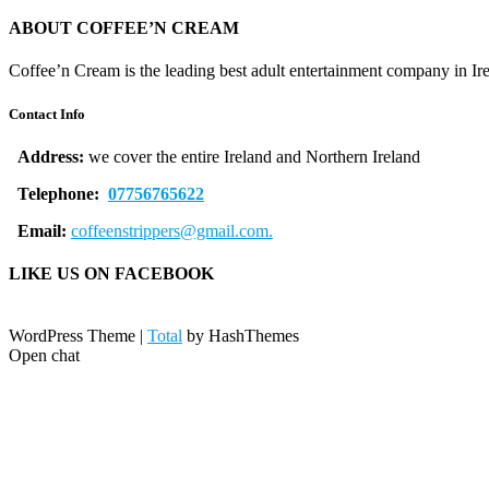
ABOUT COFFEE’N CREAM
Coffee’n Cream is the leading best adult entertainment company in Ir
Contact Info
Address:
we cover the entire Ireland and Northern Ireland
Telephone:
07756765622
Email:
coffeenstrippers@gmail.com.
LIKE US ON FACEBOOK
WordPress Theme
|
Total
by HashThemes
Open chat